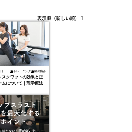
表示順（新しい順）
5日
トレーニング
膝の痛み
トスクワットの効果と正
ームについて｜理学療法