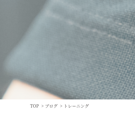
TOP
>
ブログ
> トレーニング