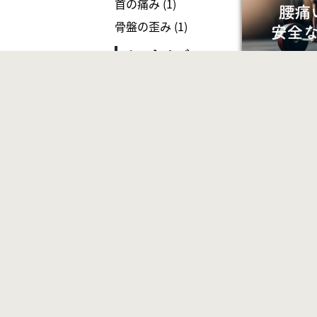
首の痛み
(1)
骨盤の歪み
(1)
アーカイブ
2026年4月27
2026年
日
2026年8月
デッドリフト
2025年
な改善方法｜
2026年7月
2025年12月
2024年
2026年6月
2025年11月
2024年12月
2023年
2026年5月
2025年10月
2024年11月
2026年4月
2023年12月
2022年
2025年9月
2024年10月
2026年3月
2023年11月
2025年7月
2022年7月
2021年
2024年9月
2026年2月
2023年10月
2025年6月
2022年5月
2024年8月
2021年8月
2020年
2026年1月
2023年9月
2025年5月
2022年3月
2024年4月
2021年5月
2023年7月
2020年12月
2025年4月
2022年2月
2024年3月
2021年3月
2023年6月
2020年11月
2025年3月
2022年1月
2024年2月
2021年2月
2025年2月
2023年5月
2020年10月
2025年2月
9日
2024年1月
2021年1月
2023年4月
2020年4月
筋トレ初心者
2025年1月
2023年3月
2020年3月
果的なトレー