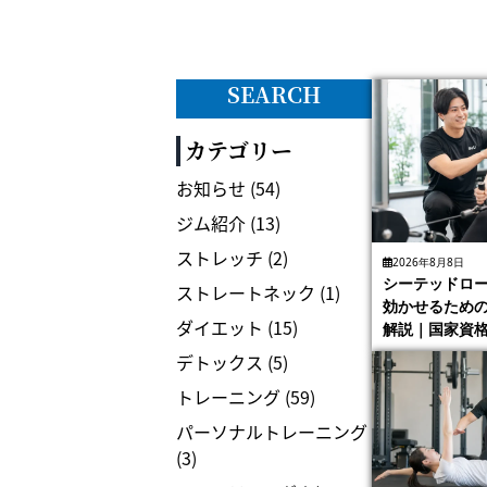
SEARCH
カテゴリー
お知らせ
(54)
ジム紹介
(13)
ストレッチ
(2)
2026年8月8日
シーテッドロ
ストレートネック
(1)
効かせるため
ダイエット
(15)
解説｜国家資
解説
デトックス
(5)
トレーニング
(59)
パーソナルトレーニング
(3)