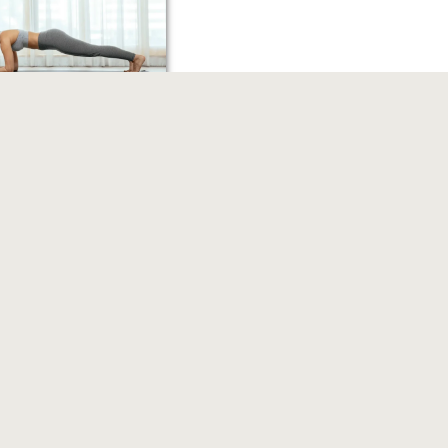
トレーニング
ボディメイク
ライフスタイル
姿勢改善
らずなっているリブフレ
原因・影響・改善方法を
！
トレーニング
ボディメイク
姿勢改善
ング効果を最大化する秘
リティとスタビリティの