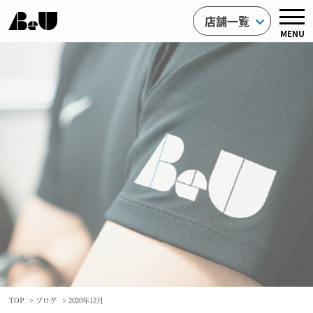
店舗一覧
MENU
TOP
>
ブログ
> 2020年12月