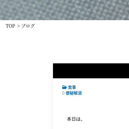
TOP
> ブログ
食事
便秘解消
本日は、