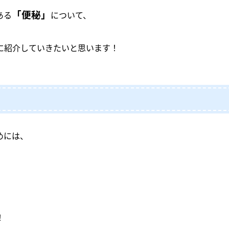
「便秘」
ある
について、
に紹介していきたいと思います！
めには、
！