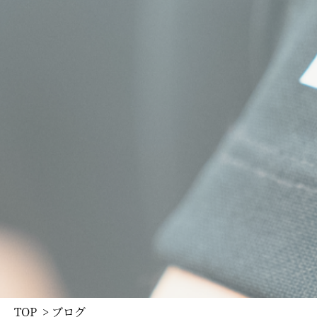
TOP
> ブログ