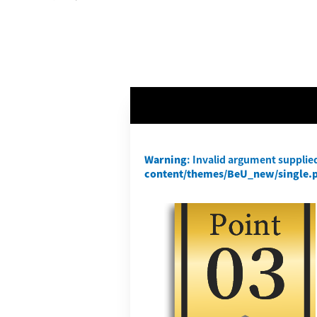
Warning
: Invalid argument supplied
content/themes/BeU_new/single.