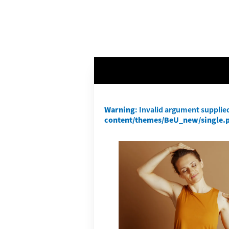
Warning
: Invalid argument supplied
content/themes/BeU_new/single.