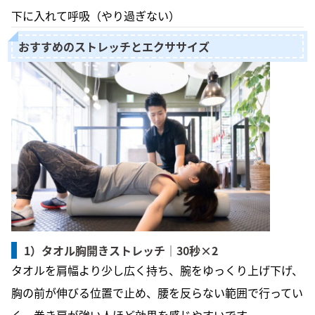
下に入れて呼吸（やり過ぎない）
おすすめのストレッチとエクササイズ
1）タオル胸開きストレッチ｜30秒×2
タオルを肩幅より少し広く持ち、腕をゆっくり上げ下げ、
胸の前が伸びる位置で止め、腰を反らない範囲で行ってい
く。巻き肩が強い人ほど効果を感じやすいです。