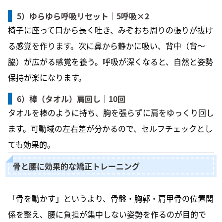
5）ゆらゆら呼吸リセット｜5呼吸×2
椅子に座って口から長く吐き、みぞおち周りの張りが抜け
る感覚を作ります。次に鼻から静かに吸い、背中（背〜
脇）が広がる感覚を養う。呼吸が深くなると、自然と姿勢
保持が楽になります。
6）棒（タオル）肩回し｜10回
タオルを棒のように持ち、胸を張らずに肩をゆっくり回し
ます。可動域の左右差が分かるので、セルフチェックとし
ても効果的。
骨と腰に効果的な矯正トレーニング
「骨を動かす」というより、骨盤・胸郭・肩甲骨の位置関
係を整え、腰に負担が集中しない姿勢を作るのが目的で