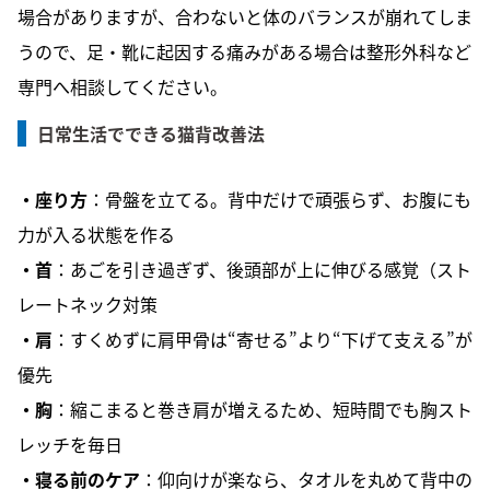
場合がありますが、合わないと体のバランスが崩れてしま
うので、足・靴に起因する痛みがある場合は整形外科など
専門へ相談してください。
日常生活でできる猫背改善法
・座り方
：骨盤を立てる。背中だけで頑張らず、お腹にも
力が入る状態を作る
・首
：あごを引き過ぎず、後頭部が上に伸びる感覚（スト
レートネック対策
・肩
：すくめずに肩甲骨は“寄せる”より“下げて支える”が
優先
・胸
：縮こまると巻き肩が増えるため、短時間でも胸スト
レッチを毎日
・寝る前のケア
：仰向けが楽なら、タオルを丸めて背中の