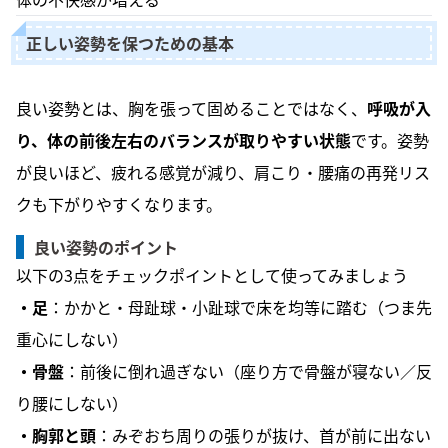
正しい姿勢を保つための基本
良い姿勢とは、胸を張って固めることではなく、
呼吸が入
り、体の前後左右のバランスが取りやすい状態
です。姿勢
が良いほど、疲れる感覚が減り、肩こり・腰痛の再発リス
クも下がりやすくなります。
良い姿勢のポイント
以下の3点をチェックポイントとして使ってみましょう
・足
：かかと・母趾球・小趾球で床を均等に踏む（つま先
重心にしない）
・骨盤
：前後に倒れ過ぎない（座り方で骨盤が寝ない／反
り腰にしない）
・胸郭と頭
：みぞおち周りの張りが抜け、首が前に出ない