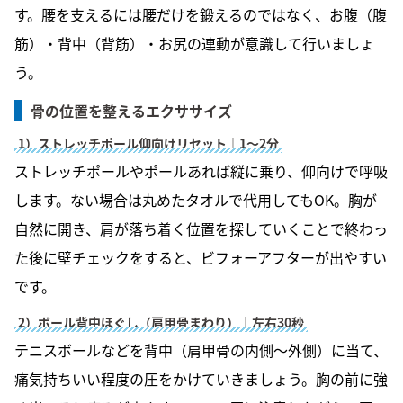
す。腰を支えるには腰だけを鍛えるのではなく、お腹（腹
筋）・背中（背筋）・お尻の連動が意識して行いましょ
う。
骨の位置を整えるエクササイズ
1）ストレッチポール仰向けリセット｜1〜2分
ストレッチポールやポールあれば縦に乗り、仰向けで呼吸
します。ない場合は丸めたタオルで代用してもOK。胸が
自然に開き、肩が落ち着く位置を探していくことで終わっ
た後に壁チェックをすると、ビフォーアフターが出やすい
です。
2）ボール背中ほぐし（肩甲骨まわり）｜左右30秒
テニスボールなどを背中（肩甲骨の内側〜外側）に当て、
痛気持ちいい程度の圧をかけていきましょう。胸の前に強