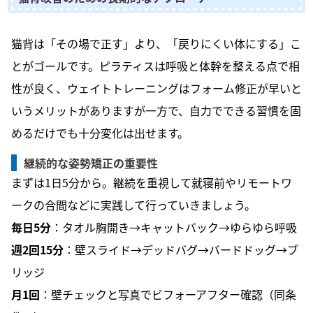
猫背は「その場で正す」より、「戻りにくい体にする」こ
とがゴールです。ピラティスは呼吸と体幹を整える点で相
性が良く、ウェイトトレーニングはフォーム修正が早いと
いうメリットがありますが一方で、自力でできる習慣を固
めるだけでも十分変化は出せます。
継続的な姿勢矯正の重要性
まずは1日5分から。継続を重視して就寝前やリモートワ
ークの合間などに実践して行っていきましょう。
毎日5分
：タオル胸開き→キャットバック→ゆらゆら呼吸
週2回15分
：壁スライド→デッドバグ→バードドッグ→ブ
リッジ
月1回
：壁チェックと写真でビフォーアフター確認（同条