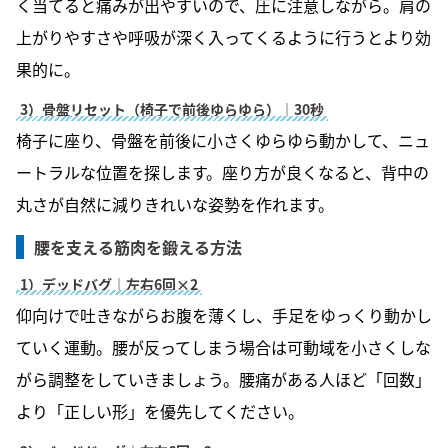
く当てると痛みが出やすいので、圧に注意しながら。肩の
上がりやすさや呼吸が深く入ってくるように行うとより効
果的に。
3）骨盤リセット（椅子で前後ゆらゆら）｜30秒
椅子に座り、骨盤を前後に小さくゆらゆら動かして、ニュ
ートラルな位置を探します。座り方が良くなると、背中の
丸さが自然に減りきれいな姿勢を作れます。
腰を支える筋肉を鍛える方法
1）デッドバグ｜左右6回×2
仰向けで吐きながらお腹を薄くし、手足をゆっくり動かし
ていく運動。腰が反ってしまう場合は可動域を小さくしな
がら調整をしていきましょう。腰痛がある人ほど「回数」
より「正しい形」を優先してください。