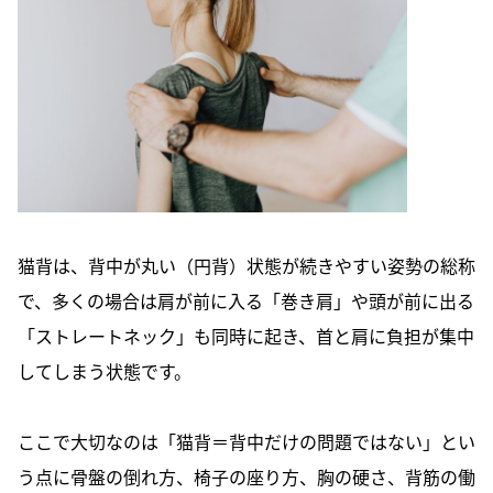
猫背は、背中が丸い（円背）状態が続きやすい姿勢の総称
で、多くの場合は肩が前に入る「巻き肩」や頭が前に出る
「ストレートネック」も同時に起き、首と肩に負担が集中
してしまう状態です。
ここで大切なのは「猫背＝背中だけの問題ではない」とい
う点に骨盤の倒れ方、椅子の座り方、胸の硬さ、背筋の働