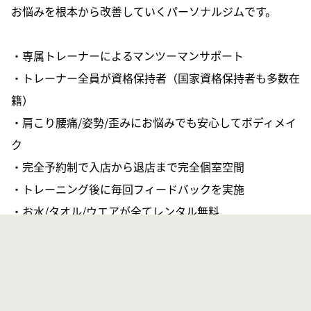
お悩みを根本から改善していくパーソナルジムです。
・専属トレーナーによるマンツーマンサポート
・トレーナー全員が資格保持者（国家資格保持者も多数在
籍）
・肩こり腰痛/姿勢/歪みにお悩みでも安心してボディメイ
ク
・完全予約制で入店から退店まで完全個室空間
・トレーニング後に毎回フィードバックを実施
・お水/タオル/ウエアが全てレンタル無料
会員様の多くが運動初心者ですので、運動が苦手な方でも
1から丁寧に指導させていただきます！
あなたのかかりつけトレーナーとして、ビーユーのトレー