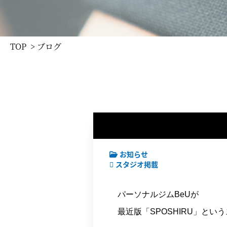
TOP
> ブログ
お知らせ
スタジオ掲載
パーソナルジムBeUが
最近版「SPOSHIRU」と