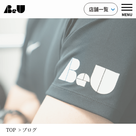
店舗一覧
MENU
TOP
> ブログ