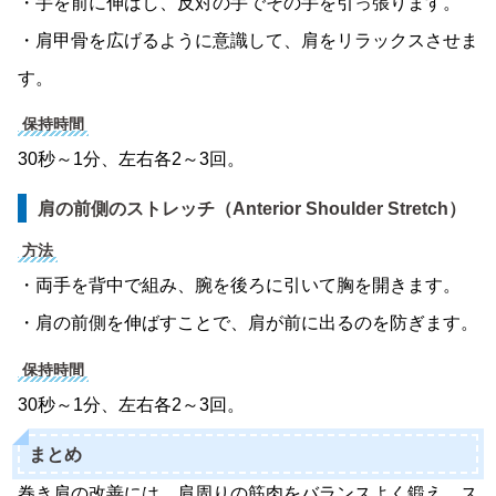
・手を前に伸ばし、反対の手でその手を引っ張ります。
・肩甲骨を広げるように意識して、肩をリラックスさせま
す。
保持時間
30秒～1分、左右各2～3回。
肩の前側のストレッチ（Anterior Shoulder Stretch）
方法
・両手を背中で組み、腕を後ろに引いて胸を開きます。
・肩の前側を伸ばすことで、肩が前に出るのを防ぎます。
保持時間
30秒～1分、左右各2～3回。
まとめ
巻き肩の改善には、肩周りの筋肉をバランスよく鍛え、ス