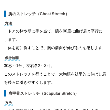
胸のストレッチ（Chest Stretch）
方法
・ドアの枠や壁に手を当て、腕を90度に曲げ肩と平行に
します。
・体を前に倒すことで、胸の前面が伸びるのを感じます。
保持時間
30秒～1分、左右各2～3回。
このストレッチを行うことで、大胸筋を効果的に伸ばし肩
を後ろに引きやすくします。
肩甲骨ストレッチ（Scapular Stretch）
方法