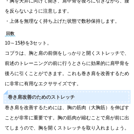
・胸を天井に向けて開き、肩甲骨を後ろに引きながら、腰
を反らないように注意します。
・上体を無理なく持ち上げた状態で数秒保持します。
回数
10～15秒を3セット。
コブラは、胸と肩の前側をしっかりと開くストレッチで、
前述のトレーニングの前に行うとさらに効果的に肩甲骨を
後ろに引くことができます。これも巻き肩を改善するため
に非常に有用なエクササイズです。
巻き肩改善のためのストレッチ
巻き肩を改善するためには、胸の筋肉（大胸筋）を伸ばす
ことが非常に重要です。胸の筋肉が縮むことで肩が前に出
てしまうので、胸を開くストレッチを取り入れましょう。