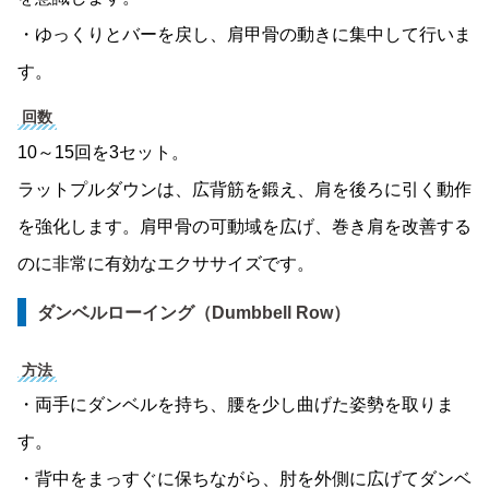
・ゆっくりとバーを戻し、肩甲骨の動きに集中して行いま
す。
回数
10～15回を3セット。
ラットプルダウンは、広背筋を
鍛え、肩を後ろに引く動作
を強化します。肩甲骨の可動域を広げ、巻き肩を改善する
のに非常に有効なエクササイズです。
ダンベルローイング（Dumbbell Row）
方法
・両手にダンベルを持ち、腰を少し曲げた姿勢を取りま
す。
・背中をまっすぐに保ちながら、肘を外側に広げてダンベ