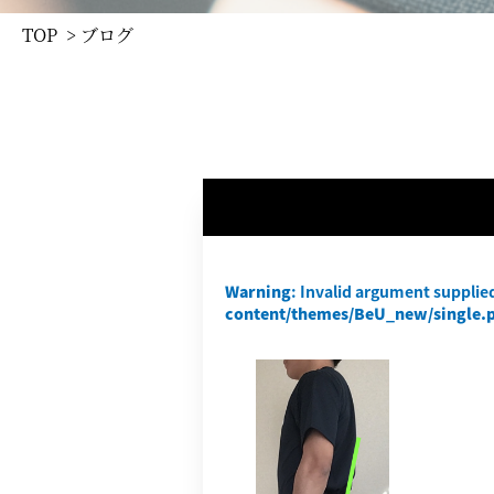
TOP
> ブログ
Warning
: Invalid argument supplied
content/themes/BeU_new/single.